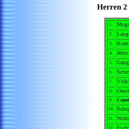
Herren 
Mugr
1.
Lange
2.
Kuttr
3.
Jehle
4.
Gäng
5.
Sch
6.
Völkl
7.
Oesc
8.
9.
Caput
Schu
10.
Widm
11.
Fuchs
12.