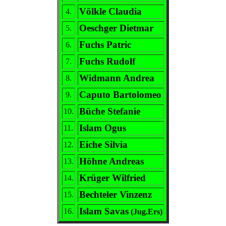
Völkle Claudia
4.
Oeschger Dietmar
5.
Fuchs Patric
6.
Fuchs Rudolf
7.
Widmann Andrea
8.
Caputo Bartolomeo
9.
Büche Stefanie
10.
Islam Ogus
11.
Eiche Silvia
12.
Höhne Andreas
13.
Krüger Wilfried
14.
Bechteler Vinzenz
15.
Islam Savas
16.
(Jug.Ers)